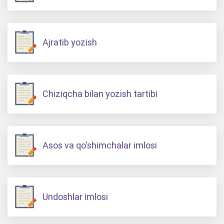
Ajratib yozish
Chiziqcha bilan yozish tartibi
Asos va qo‘shimchalar imlosi
Undoshlar imlosi